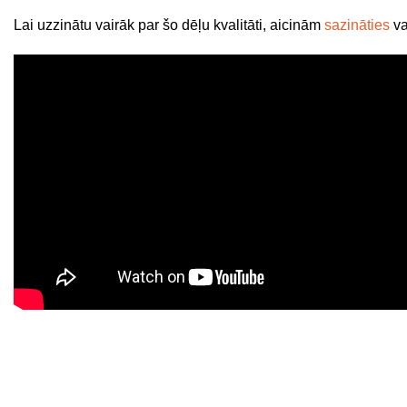
Lai uzzinātu vairāk par šo dēļu kvalitāti, aicinām
sazināties
va