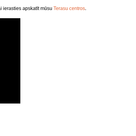
i ierasties apskatīt mūsu
Terasu centros
.