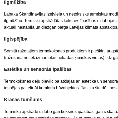
Ilgmūžība
Labākā
Skandināvijas
izejviela
un
netoksisks
termiskās
mod
ilgmūžību
.
Termiski apstrādātas koksnes īpašības uzlabojas ap
aktuāli nestabilā un diezgan bargā Latvijas klimata apstākļos
Ilgtspējība
Somijā ražotajiem termokoksnes produktiem ir piešķirti augstā
(ražošanā netiek izmantotas nekādas ķīmiskas vielas) līdz gal
Estētika un sensorās īpašības
Termokoksnes dēļu pievilcība atklājas arī estētikā un sensor
iespējas palielināt komfortu būvobjektos. Tas, ka šie dēļi ne
Krāsas tumšums
Termiskā apstrāde uzlabo gan koksnes īpašības, gan izskatu