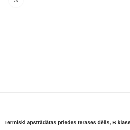
Termiski apstrādātas priedes terases dēlis, B kla