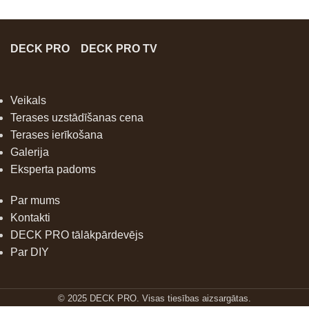
DECK PRO
DECK PRO TV
Veikals
Terases uzstādīšanas cena
Terases ierīkošana
Galerija
Eksperta padoms
Par mums
Kontakti
DECK PRO tālākpārdevējs
Par DIY
© 2025 DECK PRO. Visas tiesības aizsargātas.