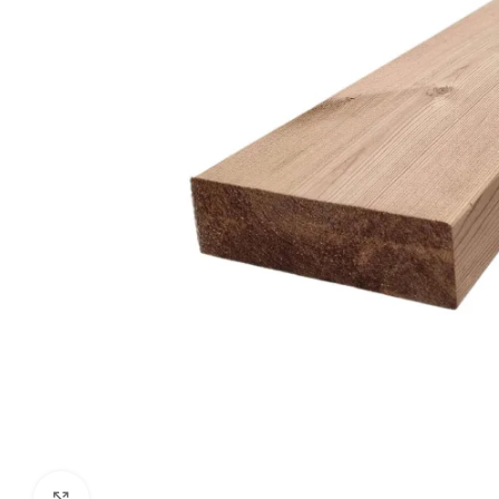
Click to enlarge