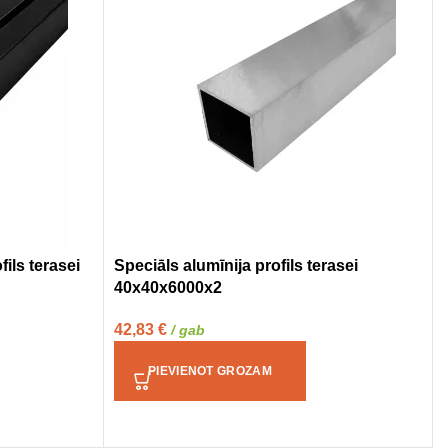
ils terasei
Speciāls alumīnija profils terasei
40x40x6000x2
42,83
€
/ gab
PIEVIENOT GROZAM