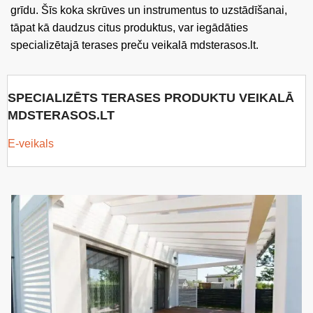
grīdu. Šīs koka skrūves un instrumentus to uzstādīšanai,
tāpat kā daudzus citus produktus, var iegādāties
specializētajā terases preču veikalā mdsterasos.lt.
SPECIALIZĒTS TERASES PRODUKTU VEIKALĀ
MDSTERASOS.LT
E-veikals