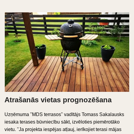
Atrašanās vietas prognozēšana
Uzņēmuma "MDS terrasos" vadītājs Tomass Sakalausks
iesaka terases būvniecību sākt, izvēloties piemērotāko
vietu. "Ja projekta iespējas atļauj, ierīkojiet terasi mājas