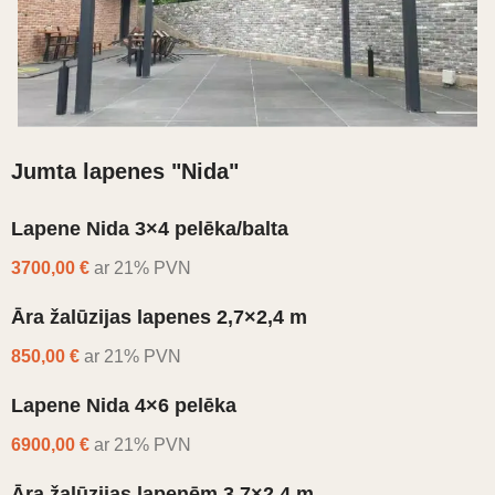
Jumta lapenes "Nida"
Lapene Nida 3×4 pelēka/balta
3700,00 €
ar 21% PVN
Āra žalūzijas lapenes 2,7×2,4 m
850,00 €
ar 21% PVN
Lapene Nida 4×6 pelēka
6900,00 €
ar 21% PVN
Āra žalūzijas lapenēm 3,7×2,4 m