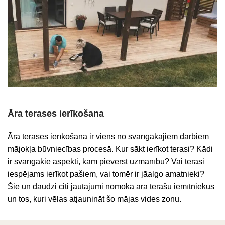
Āra terases ierīkošana
Āra terases ierīkošana ir viens no svarīgākajiem darbiem
mājokļa būvniecības procesā. Kur sākt ierīkot terasi? Kādi
ir svarīgākie aspekti, kam pievērst uzmanību? Vai terasi
iespējams ierīkot pašiem, vai tomēr ir jāalgo amatnieki?
Šie un daudzi citi jautājumi nomoka āra terašu iemītniekus
un tos, kuri vēlas atjaunināt šo mājas vides zonu.