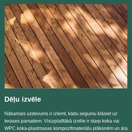
Dēļu izvēle
Nākamais uzdevums ir izlemt, kādu segumu klāsiet uz
terases pamatiem. Visizplatītākā izvēle ir starp koka vai
WPC koka-plastmasas kompozītmateriālu plāksnēm un āra