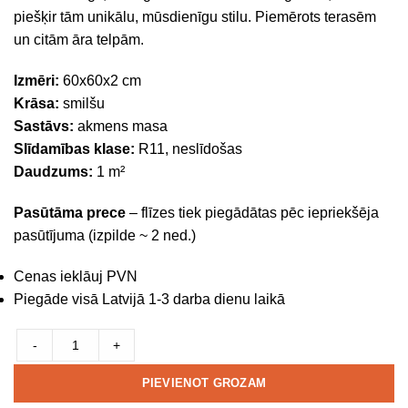
piešķir tām unikālu, mūsdienīgu stilu. Piemērots terasēm
un citām āra telpām.
Izmēri:
60x60x2 cm
Krāsa:
smilšu
Sastāvs:
akmens masa
Slīdamības klase:
R11, neslīdošas
Daudzums:
1 m²
Pasūtāma prece
– flīzes tiek piegādātas pēc iepriekšēja
pasūtījuma (izpilde ~ 2 ned.)
Cenas ieklāuj PVN
Piegāde visā Latvijā 1-3 darba dienu laikā
-
+
PIEVIENOT GROZAM