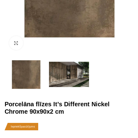
Click to enlarge
Porcelāna flīzes It’s Different Nickel
Chrome 90x90x2 cm
Iepriekšpasūtījums