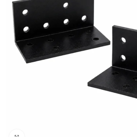
Click to enlarge