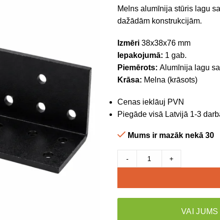
Melns alumīnija stūris lagu s
dažādām konstrukcijām.
Izmēri
38x38x76 mm
Iepakojumā:
1 gab.
Piemērots:
Alumīnija lagu s
Krāsa:
Melna (krāsots)
Cenas ieklāuj PVN
Piegāde visā Latvijā 1-3 darb
Mums ir mazāk nekā 30
-
+
VAI JUMS