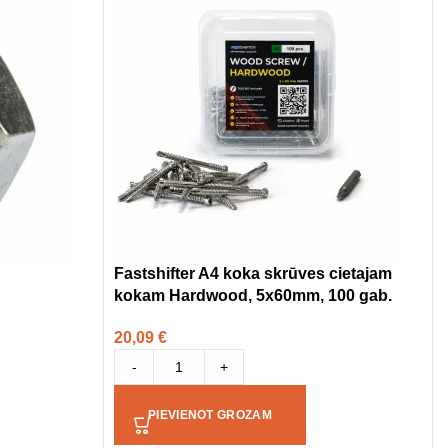
Fastshifter A4 koka skrūves cietajam
kokam Hardwood, 5x60mm, 100 gab.
20,09
€
-
+
PIEVIENOT GROZAM