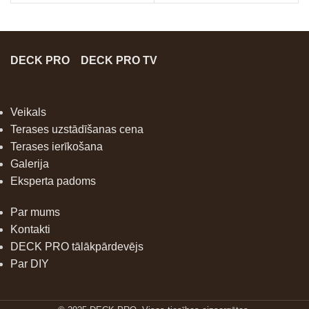
DECK PRO
DECK PRO TV
Veikals
Terases uzstādīšanas cena
Terases ierīkošana
Galerija
Eksperta padoms
Par mums
Kontakti
DECK PRO tālākpārdevējs
Par DIY