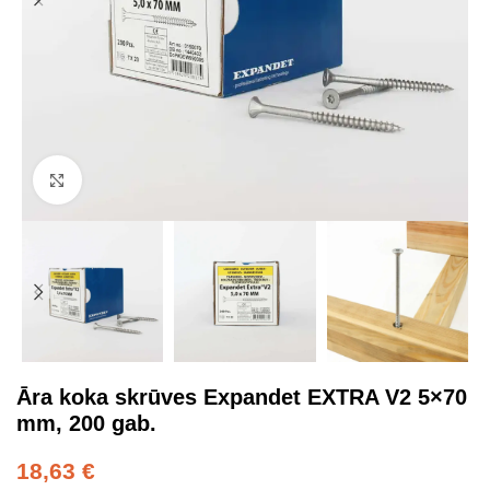
Click to enlarge
Āra koka skrūves Expandet EXTRA V2 5×70
mm, 200 gab.
18,63
€