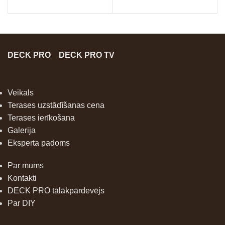
DECK PRO
DECK PRO TV
Veikals
Terases uzstādīšanas cena
Terases ierīkošana
Galerija
Eksperta padoms
Par mums
Kontakti
DECK PRO tālākpārdevējs
Par DIY