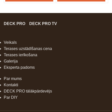
DECK PRO
DECK PRO TV
Veikals
Terases uzstādīšanas cena
Terases ierīkošana
Galerija
Eksperta padoms
Par mums
Kontakti
DECK PRO tālākpārdevējs
Par DIY