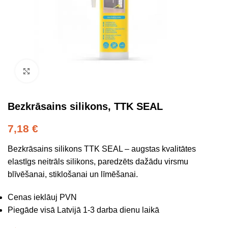
Click to enlarge
Bezkrāsains silikons, TTK SEAL
7,18
€
Bezkrāsains silikons TTK SEAL – augstas kvalitātes
elastīgs neitrāls silikons, paredzēts dažādu virsmu
blīvēšanai, stiklošanai un līmēšanai.
Cenas ieklāuj PVN
Piegāde visā Latvijā 1-3 darba dienu laikā