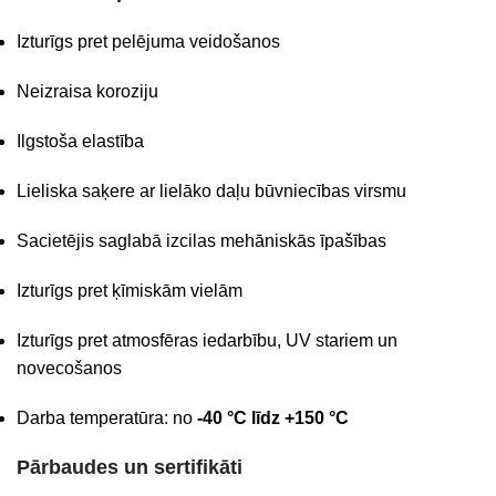
Izturīgs pret pelējuma veidošanos
Neizraisa koroziju
Ilgstoša elastība
Lieliska saķere ar lielāko daļu būvniecības virsmu
Sacietējis saglabā izcilas mehāniskās īpašības
Izturīgs pret ķīmiskām vielām
Izturīgs pret atmosfēras iedarbību, UV stariem un
novecošanos
Darba temperatūra: no
-40 °C līdz +150 °C
Pārbaudes un sertifikāti