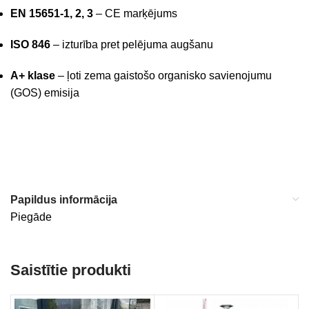
EN 15651-1, 2, 3
– CE marķējums
ISO 846
– izturība pret pelējuma augšanu
A+ klase
– ļoti zema gaistošo organisko savienojumu
(GOS) emisija
Papildus informācija
Piegāde
Saistītie produkti