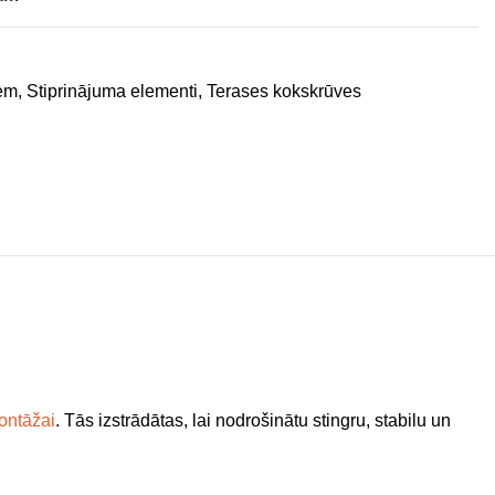
em
,
Stiprinājuma elementi
,
Terases kokskrūves
ontāžai
. Tās izstrādātas, lai nodrošinātu stingru, stabilu un