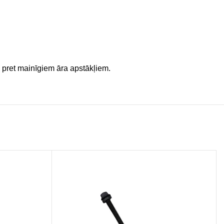
a pret mainīgiem āra apstākļiem.