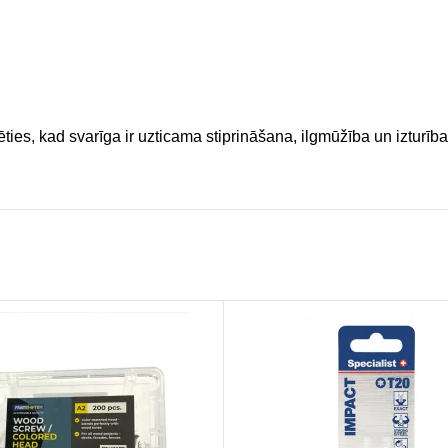
ēties, kad svarīga ir uzticama stiprināšana, ilgmūžība un izturīb