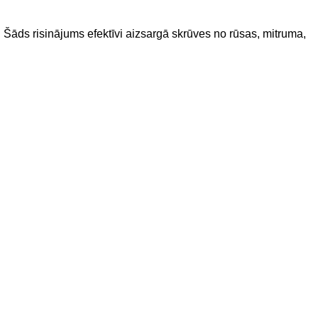
. Šāds risinājums efektīvi aizsargā skrūves no rūsas, mitruma,