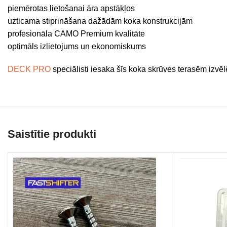
piemērotas lietošanai āra apstākļos
uzticama stiprināšana dažādām koka konstrukcijām
profesionāla CAMO Premium kvalitāte
optimāls izlietojums un ekonomiskums
DECK PRO
speciālisti iesaka šīs koka skrūves terasēm izvēl
Saistītie produkti