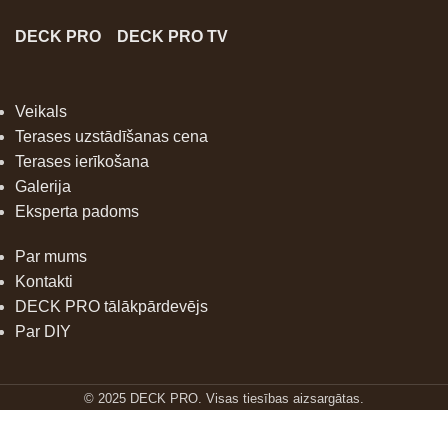
DECK PRO
DECK PRO TV
Veikals
Terases uzstādīšanas cena
Terases ierīkošana
Galerija
Eksperta padoms
Par mums
Kontakti
DECK PRO tālākpārdevējs
Par DIY
© 2025 DECK PRO. Visas tiesības aizsargātas.
Cietās
koksnes