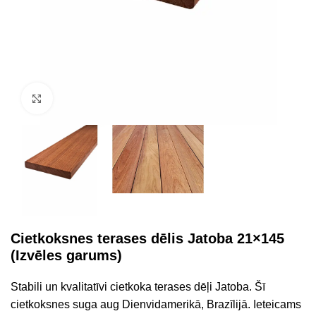
Click to enlarge
Cietkoksnes terases dēlis Jatoba 21×145
(Izvēles garums)
Stabili un kvalitatīvi cietkoka terases dēļi Jatoba. Šī
cietkoksnes suga aug Dienvidamerikā, Brazīlijā. Ieteicams