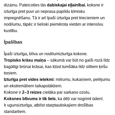
dizainu. Pateicoties tās
dabiskajai eļļainībai
, koksne ir
izturīga pret puvi un neprasa papildu ķīmisku
impregnēšanu. Tā ir arī īpaši izturīga pret triecieniem un
nodilumu, tāpēc ir lieliski piemērota vietām ar intensīvu
kustību.
Īpašības
Īpaši izturīga
,
blīva un nodilumizturīga koksne.
Tropisko krāsu maiņa
– sākumā var būt no gaiši rozā līdz
bagātīgi brūnai krāsai, kas kļūst tumšāka līdz siltiem ķiršu
toņiem.
Izturīga pret vides ietekmi:
mitrumu, kukaiņiem, pelējumu
un ekstremāliem laikapstākļiem.
Koksne ir
2–3 reizes
cietāka par sarkano ozolu.
Koksnes blīvums ir tik liels
, ka dēļi var nogrimt ūdenī.
Ir ugunsizturīga, atbilst starptautiskajiem drošības
standartiem.