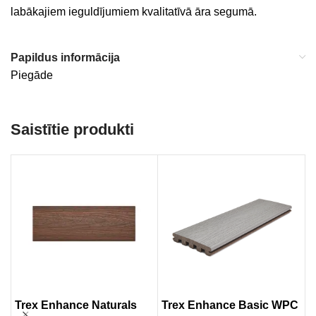
labākajiem ieguldījumiem kvalitatīvā āra segumā.
Papildus informācija
Piegāde
Saistītie produkti
Trex Enhance Naturals
Trex Enhance Basic WPC
T