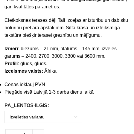
gan kvalitātes parametros.
Cietkoksnes terases dēļi Tali izceļas ar izturību un dabisku
noturību pret āra apstākļiem. Siltā krāsa un izteiksmīgā
tekstūra piešķir terasei greznību un mājīgumu.
Izmēri:
biezums – 21 mm, platums – 145 mm, izvēles
garums – 2400, 2700, 3000, 3300 vai 3600 mm.
Profili:
gluds, gluds.
Izcelsmes valsts:
Āfrika
Cenas ieklāuj PVN
Piegāde visā Latvijā 1-3 darba dienu laikā
PA_LENTOS-ILGIS