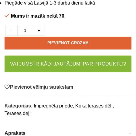
Piegāde visā Latvijā 1-3 darba dienu laikā
Mums ir mazāk nekā 70
-
+
PIEVIENOT GROZAM
VAI JUMS IR KĀDI JAUTĀJUMI PAR PRODUKTU?
Pievienot vēlmju sarakstam
Kategorijas:
Impregnēta priede
,
Koka terases dēļi
,
Terases dēļi
Apraksts