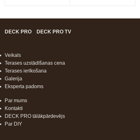
DECK PRO
DECK PRO TV
Veikals
Terases uzstādīšanas cena
Terases ierīkošana
Galerija
Eksperta padoms
Par mums
Kontakti
DECK PRO tālākpārdevējs
Par DIY