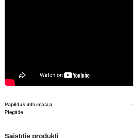
Papildus informācija
Piegāde
Saistītie produkti