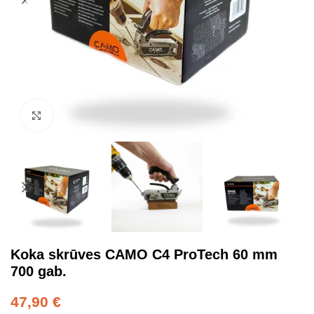
Click to enlarge
Koka skrūves CAMO C4 ProTech 60 mm
700 gab.
47,90
€