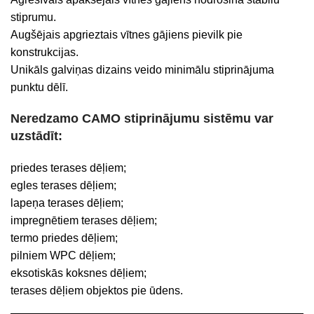
stiprumu.
Augšējais apgrieztais vītnes gājiens pievilk pie
konstrukcijas.
Unikāls galviņas dizains veido minimālu stiprinājuma
punktu dēlī.
Neredzamo CAMO stiprinājumu sistēmu var
uzstādīt:
priedes terases dēļiem;
egles terases dēļiem;
lapeņa terases dēļiem;
impregnētiem terases dēļiem;
termo priedes dēļiem;
pilniem WPC dēļiem;
eksotiskās koksnes dēļiem;
terases dēļiem objektos pie ūdens.