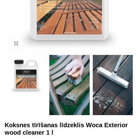
Click to enlarge
Koksnes tīrīšanas līdzeklis Woca Exterior
wood cleaner 1 l