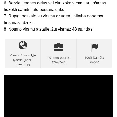
6. Berziet terases dēļus vai citu koka virsmu ar tīrīšanas
līdzeklī samitrinātu beršanas rīku.
7. Rūpīgi noskalojiet virsmu ar ūdeni, pilnībā noņemot
tīrīšanas līdzekli.
8. Notīrīto virsmu atstājiet žūt vismaz 48 stundas.