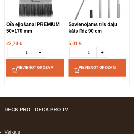
Ota eļļošanai PREMIUM
Savienojams trīs daļu
M
50×170 mm
kāts līdz 90 cm
2
22,70
€
5,01
€
-
+
-
+
PIEVIENOT GROZAM
PIEVIENOT GROZAM
DECK PRO
DECK PRO TV
Veikals