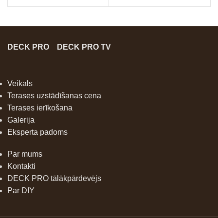
DECK PRO
DECK PRO TV
Veikals
Terases uzstādīšanas cena
Terases ierīkošana
Galerija
Eksperta padoms
Par mums
Kontakti
DECK PRO tālākpārdevējs
Par DIY