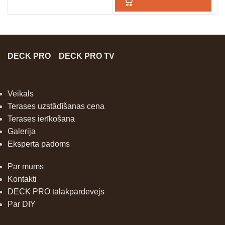
DECK PRO
DECK PRO TV
Veikals
Terases uzstādīšanas cena
Terases ierīkošana
Galerija
Eksperta padoms
Par mums
Kontakti
DECK PRO tālākpārdevējs
Par DIY