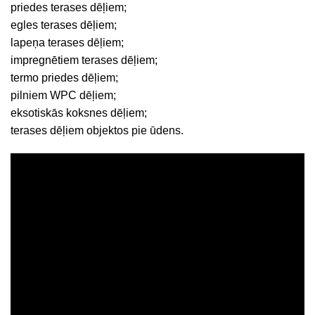
priedes terases dēļiem;
egles terases dēļiem;
lapeņa terases dēļiem;
impregnētiem terases dēļiem;
termo priedes dēļiem;
pilniem WPC dēļiem;
eksotiskās koksnes dēļiem;
terases dēļiem objektos pie ūdens.