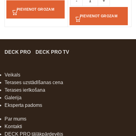
-
+
PIEVIENOT GROZAM
PIEVIENOT GROZAM
DECK PRO
DECK PRO TV
Veikals
Terases uzstādīšanas cena
Terases ierīkošana
Galerija
Eksperta padoms
Par mums
Kontakti
DECK PRO tālākpārdevējs