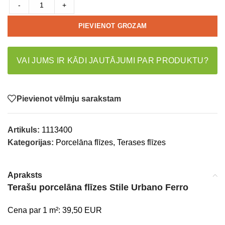
-
+
PIEVIENOT GROZAM
VAI JUMS IR KĀDI JAUTĀJUMI PAR PRODUKTU?
Pievienot vēlmju sarakstam
Artikuls:
1113400
Kategorijas:
Porcelāna flīzes
,
Terases flīzes
Apraksts
Terašu porcelāna flīzes Stile Urbano Ferro
Cena par 1 m²: 39,50 EUR