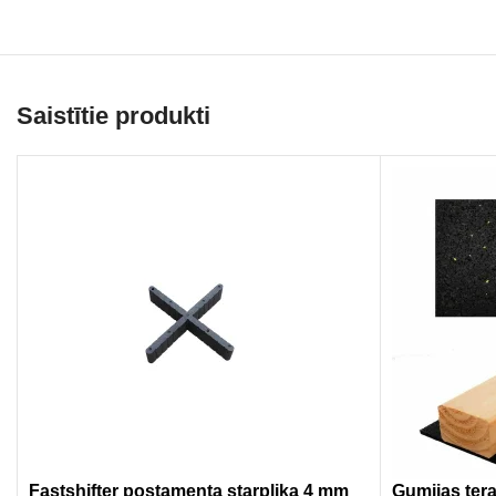
Saistītie produkti
Fastshifter postamenta starplika 4 mm
Gumijas tera