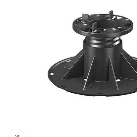
Click to enlarge