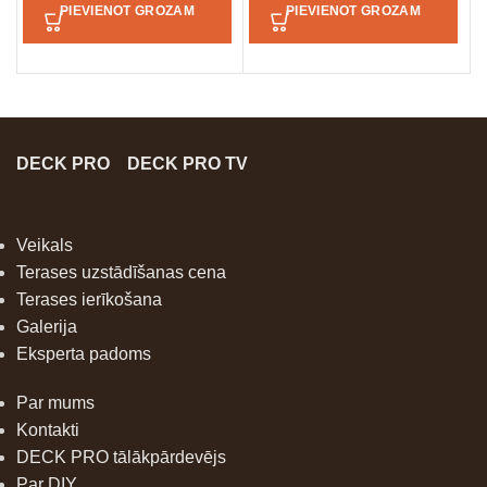
PIEVIENOT GROZAM
PIEVIENOT GROZAM
DECK PRO
DECK PRO TV
Veikals
Terases uzstādīšanas cena
Terases ierīkošana
Galerija
Eksperta padoms
Par mums
Kontakti
DECK PRO tālākpārdevējs
Par DIY