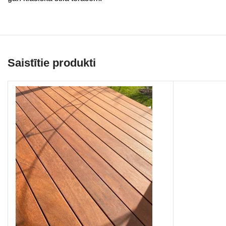
Saistītie produkti