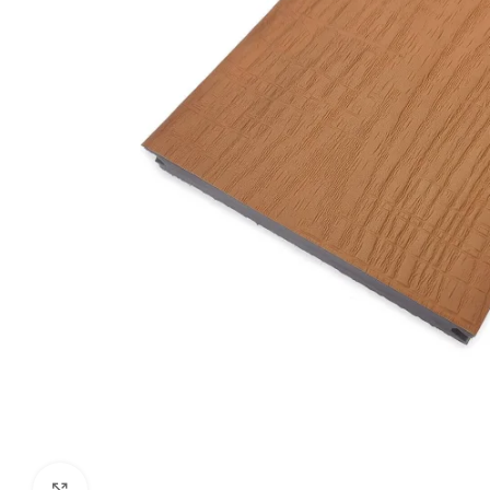
Click to enlarge