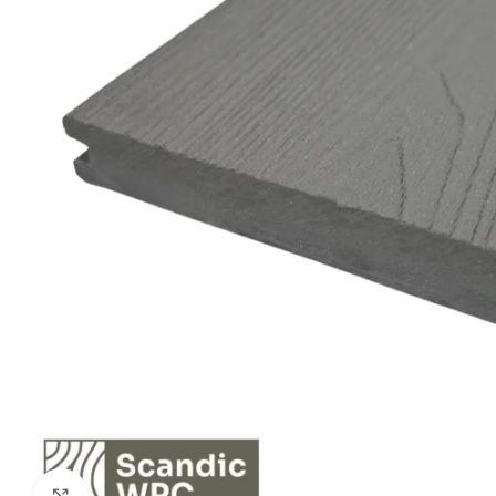
Click to enlarge