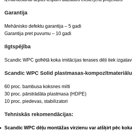
Garantija
Mehānisko defektu garantija – 5 gadi
Garantija pret puvumu – 10 gadi
Ilgtspējība
Scandic WPC gofrētā koka imitācijas terases dēļi tiek izgatav
Scandic WPC Solid plastmasas-kompozītmateriālu 
60 proc. bambusa koksnes milti
30 proc. pārstrādāta plastmasa (HDPE)
10 proc. piedevas, stabilizatori
Tehniskās rekomendācijas:
Scandic WPC dēļu montāžas virzienu var atšķirt pēc koka r