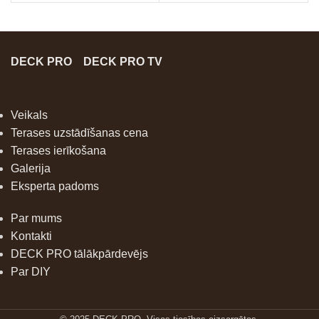
DECK PRO
DECK PRO TV
Veikals
Terases uzstādīšanas cena
Terases ierīkošana
Galerija
Eksperta padoms
Par mums
Kontakti
DECK PRO tālākpārdevējs
Par DIY