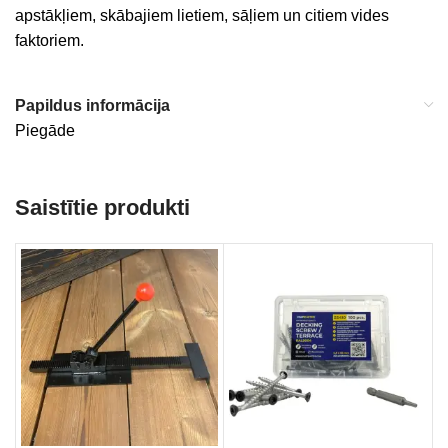
apstākļiem, skābajiem lietiem, sāļiem un citiem vides
faktoriem.
Papildus informācija
Piegāde
Saistītie produkti