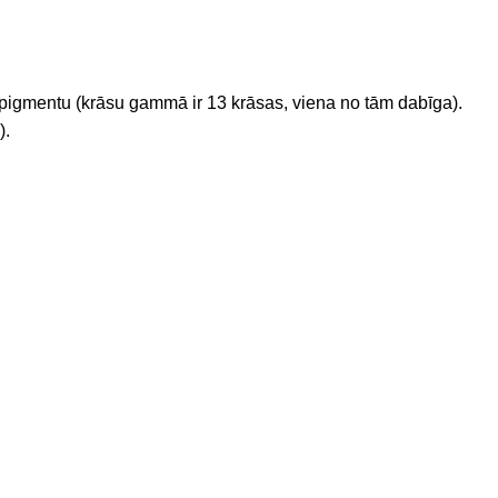
 pigmentu (krāsu gammā ir 13 krāsas, viena no tām dabīga).
).