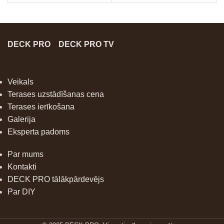
DECK PRO
DECK PRO TV
Veikals
Terases uzstādīšanas cena
Terases ierīkošana
Galerija
Eksperta padoms
Par mums
Kontakti
DECK PRO tālākpārdevējs
Par DIY