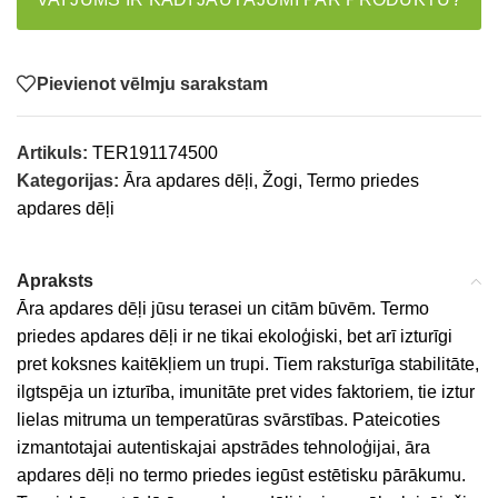
Pievienot vēlmju sarakstam
Artikuls:
TER191174500
Kategorijas:
Āra apdares dēļi, Žogi
,
Termo priedes
apdares dēļi
Apraksts
Āra apdares dēļi jūsu terasei un citām būvēm. Termo
priedes apdares dēļi ir ne tikai ekoloģiski, bet arī izturīgi
pret koksnes kaitēkļiem un trupi. Tiem raksturīga stabilitāte,
ilgtspēja un izturība, imunitāte pret vides faktoriem, tie iztur
lielas mitruma un temperatūras svārstības. Pateicoties
izmantotajai autentiskajai apstrādes tehnoloģijai, āra
apdares dēļi no termo priedes iegūst estētisku pārākumu.