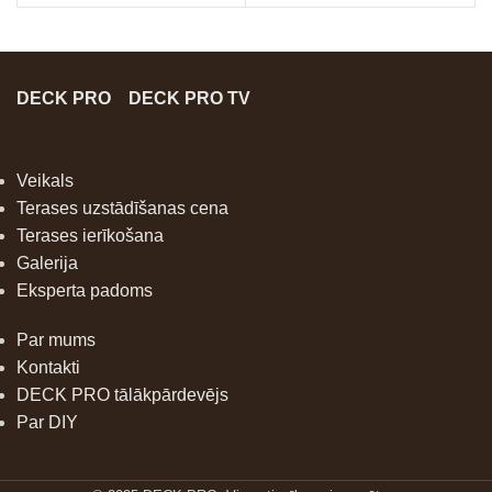
DECK PRO
DECK PRO TV
Veikals
Terases uzstādīšanas cena
Terases ierīkošana
Galerija
Eksperta padoms
Par mums
Kontakti
DECK PRO tālākpārdevējs
Par DIY