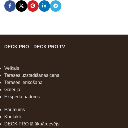
DECK PRO
DECK PRO TV
Veikals
Terases uzstādīšanas cena
Terases ierīkošana
Galerija
Eksperta padoms
Par mums
Kontakti
DECK PRO tālākpārdevējs