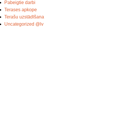
Pabeigtie darbi
Terases apkope
Terašu uzstādīšana
Uncategorized @lv