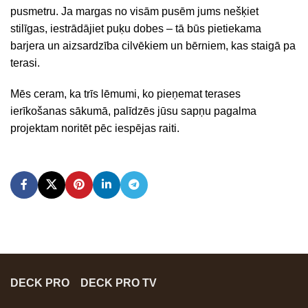
pusmetru. Ja margas no visām pusēm jums nešķiet
stilīgas, iestrādājiet puķu dobes – tā būs pietiekama
barjera un aizsardzība cilvēkiem un bērniem, kas staigā pa
terasi.
Mēs ceram, ka trīs lēmumi, ko pieņemat terases
ierīkošanas sākumā, palīdzēs jūsu sapņu pagalma
projektam noritēt pēc iespējas raiti.
DECK PRO
DECK PRO TV