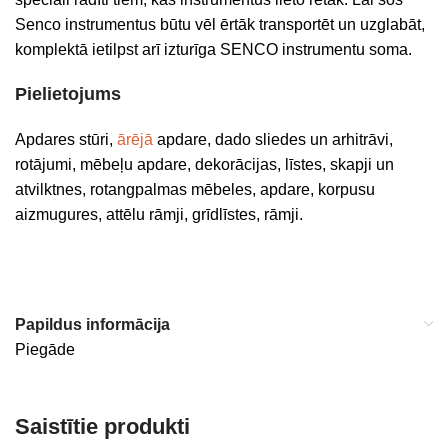
Senco instrumentus būtu vēl ērtāk transportēt un uzglabāt,
komplektā ietilpst arī izturīga SENCO instrumentu soma.
Pielietojums
Apdares stūri,
ārējā
apdare, dado sliedes un arhitrāvi,
rotājumi, mēbeļu apdare, dekorācijas, līstes, skapji un
atvilktnes, rotangpalmas mēbeles, apdare, korpusu
aizmugures, attēlu rāmji, grīdlīstes, rāmji.
Papildus informācija
Piegāde
Saistītie produkti