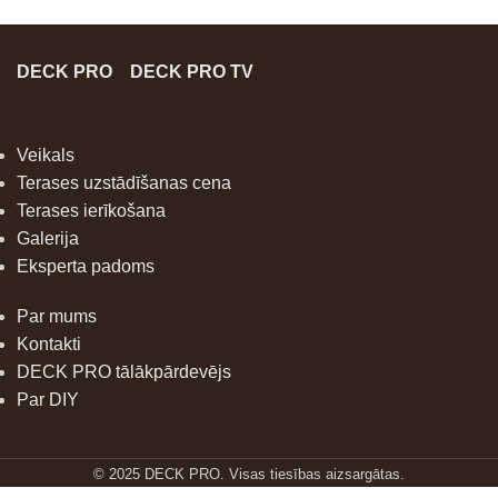
DECK PRO
DECK PRO TV
Veikals
Terases uzstādīšanas cena
Terases ierīkošana
Galerija
Eksperta padoms
Par mums
Kontakti
DECK PRO tālākpārdevējs
Par DIY
© 2025 DECK PRO. Visas tiesības aizsargātas.