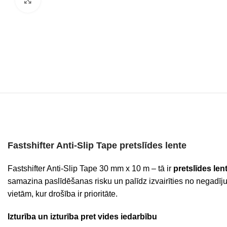
Fastshifter Anti-Slip Tape pretslīdes lente
Fastshifter Anti-Slip Tape 30 mm x 10 m – tā ir
pretslīdes len
samazina paslīdēšanas risku un palīdz izvairīties no negadīj
vietām, kur drošība ir prioritāte.
Izturība un izturība pret vides iedarbību