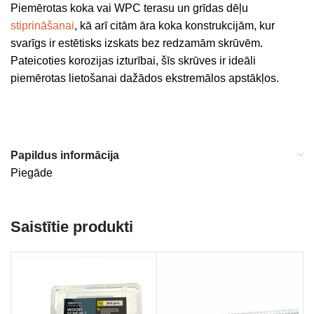
Piemērotas koka vai WPC terasu un grīdas dēļu
stiprināšanai
, kā arī citām āra koka konstrukcijām, kur
svarīgs ir estētisks izskats bez redzamām skrūvēm.
Pateicoties korozijas izturībai, šīs skrūves ir ideāli
piemērotas lietošanai dažādos ekstremālos apstākļos.
Papildus informācija
Piegāde
Saistītie produkti