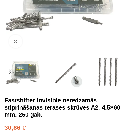
Click to enlarge
Fastshifter Invisible neredzamās
stiprināšanas terases skrūves A2, 4,5×60
mm. 250 gab.
30,86
€