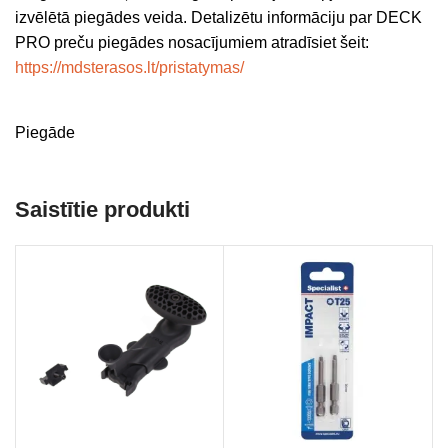
izvēlētā piegādes veida. Detalizētu informāciju par DECK
PRO preču piegādes nosacījumiem atradīsiet šeit:
https://mdsterasos.lt/pristatymas/
Piegāde
Saistītie produkti