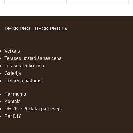
DECK PRO
DECK PRO TV
Veikals
Terases uzstādīšanas cena
Terases ierīkošana
Galerija
Eksperta padoms
Par mums
Kontakti
DECK PRO tālākpārdevējs
Par DIY