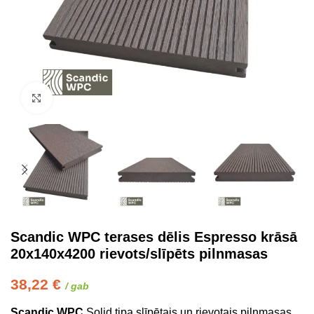
Click to enlarge
Scandic WPC terases dēlis Espresso krāsā
20x140x4200 rievots/slīpēts pilnmasas
38,22
€
/ gab
Scandic
WPC
Solid tipa slīpētais un rievotais pilnmasas