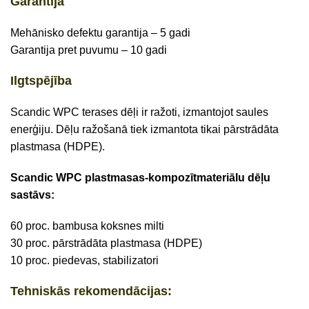
Garantija
Mehānisko defektu garantija – 5 gadi
Garantija pret puvumu – 10 gadi
Ilgtspējība
Scandic WPC terases dēļi ir ražoti, izmantojot saules
enerģiju. Dēļu ražošanā tiek izmantota tikai pārstrādāta
plastmasa (HDPE).
Scandic WPC plastmasas-kompozītmateriālu dēļu
sastāvs:
60 proc. bambusa koksnes milti
30 proc. pārstrādāta plastmasa (HDPE)
10 proc. piedevas, stabilizatori
Tehniskās rekomendācijas: