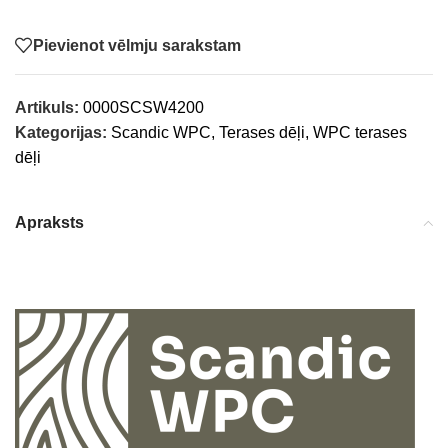
Pievienot vēlmju sarakstam
Artikuls:
0000SCSW4200
Kategorijas:
Scandic WPC
,
Terases dēļi
,
WPC terases
dēļi
Apraksts